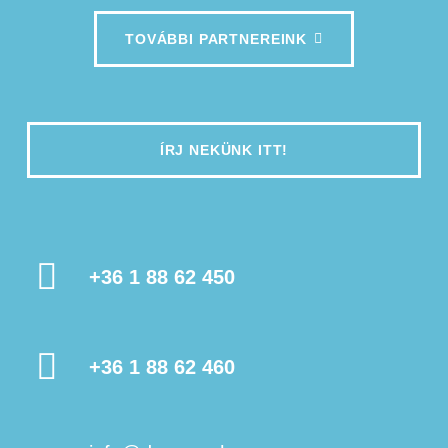
TOVÁBBI PARTNEREINK
ÍRJ NEKÜNK ITT!
+36 1 88 62 450
+36 1 88 62 460